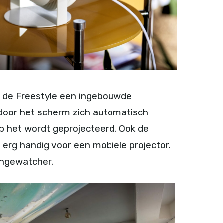
t de Freestyle een ingebouwde
rdoor het scherm zich automatisch
 het wordt geprojecteerd. Ook de
erg handig voor een mobiele projector.
ingewatcher.