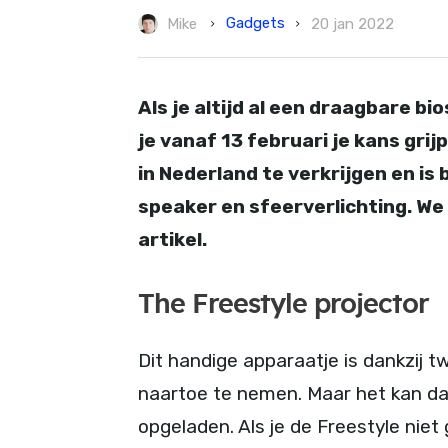
Gadgets
Mike
20 jan 2022
Als je altijd al een draagbare bi
je vanaf 13 februari je kans gri
in Nederland te verkrijgen en i
speaker en sfeerverlichting. We l
artikel.
The Freestyle projector
Dit handige apparaatje is dankzij 
naartoe te nemen. Maar het kan da
opgeladen. Als je de Freestyle niet