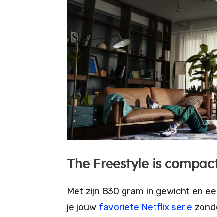
The Freestyle is compac
Met zijn 830 gram in gewicht en e
je jouw
favoriete Netflix serie
zonde