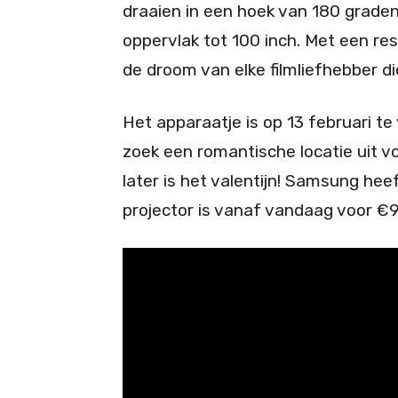
draaien in een hoek van 180 graden
oppervlak tot 100 inch. Met een re
de droom van elke filmliefhebber die
Het apparaatje is op 13 februari te 
zoek een romantische locatie uit v
later is het valentijn! Samsung he
projector is vanaf vandaag voor €