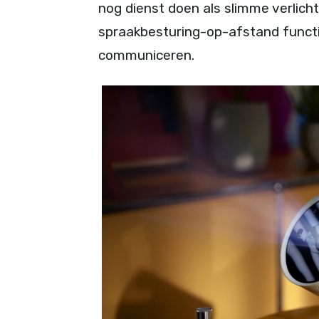
nog dienst doen als slimme verlich
spraakbesturing-op-afstand functie
communiceren.