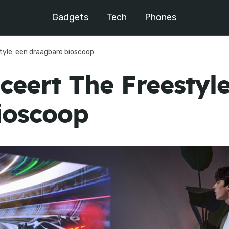
Gadgets
Tech
Phones
yle: een draagbare bioscoop
eert The Freestyle
ioscoop