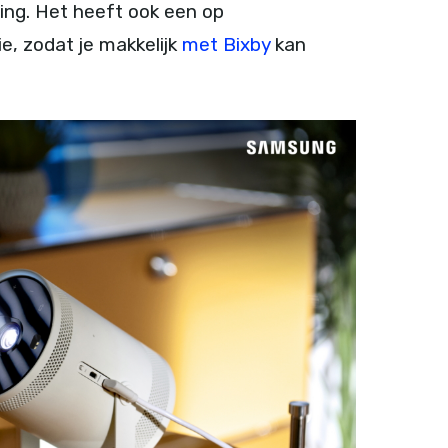
ting. Het heeft ook een op
, zodat je makkelijk
met Bixby
kan