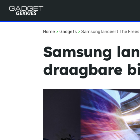
Home
Gadgets
Samsung lanceert The Freest
Samsung lanc
draagbare b