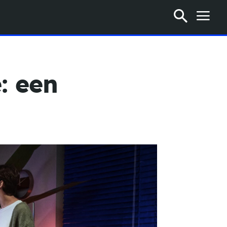
: een