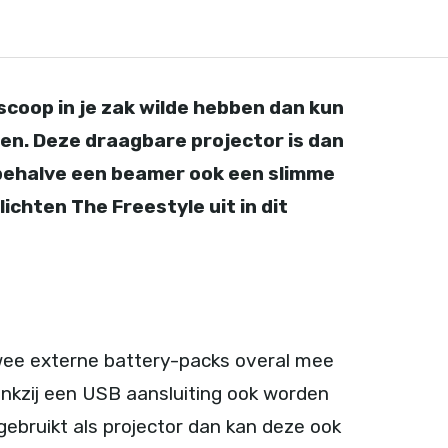
oscoop in je zak wilde hebben dan kun
jpen. Deze draagbare projector is dan
s behalve een beamer ook een slimme
ichten The Freestyle uit in dit
twee externe battery-packs overal mee
nkzij een USB aansluiting ook worden
 gebruikt als projector dan kan deze ook