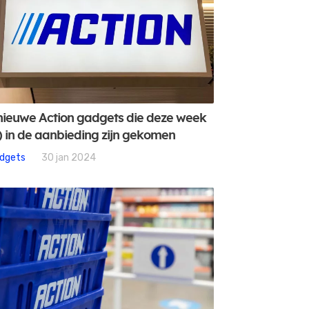
nieuwe Action gadgets die deze week
) in de aanbieding zijn gekomen
dgets
30 jan 2024