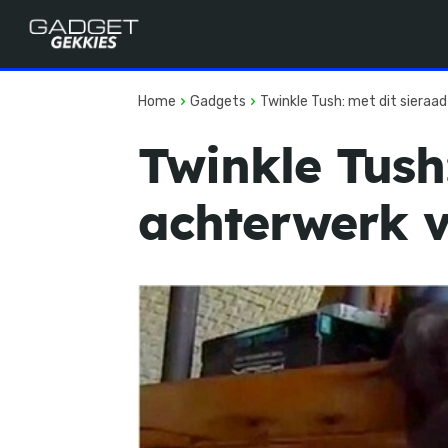
Home
Gadgets
Twinkle Tush: met dit sieraad
Twinkle Tush:
achterwerk v