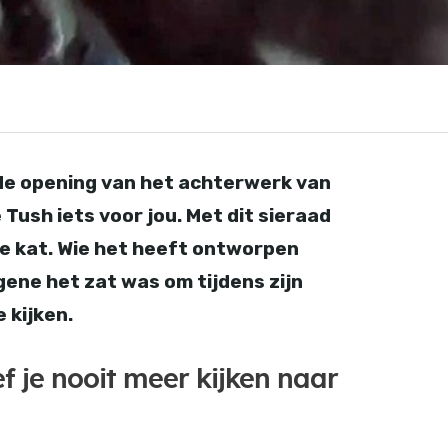
 de opening van het achterwerk van
e Tush iets voor jou. Met dit sieraad
je kat. Wie het heeft ontworpen
gene het zat was om tijdens zijn
e kijken.
f je nooit meer kijken naar