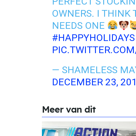
PERFECT STOCKIN
OWNERS. I THINK 
NEEDS ONE
#HAPPYHOLIDAYS
PIC.TWITTER.COM
— SHAMELESS MA
DECEMBER 23, 20
Meer van dit