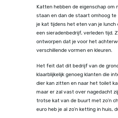
Katten hebben de eigenschap om m
staan en dan de staart omhoog te til
je kat tijdens het eten van je lunch 
een sieradenbedrijf, verleden tijd. 
ontworpen dat je voor het achterwe
verschillende vormen en kleuren.
Het feit dat dit bedrijf van de gro
klaarblijkelijk genoeg klanten die i
dier kan zitten en naar het toilet 
maar er zal vast over nagedacht zij
trotse kat van de buurt met zo’n ch
euro heb je al zo’n ketting in huis,