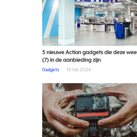
5 nieuwe Action gadgets die deze we
(7) in de aanbieding zijn
Gadgets
13 feb 2024