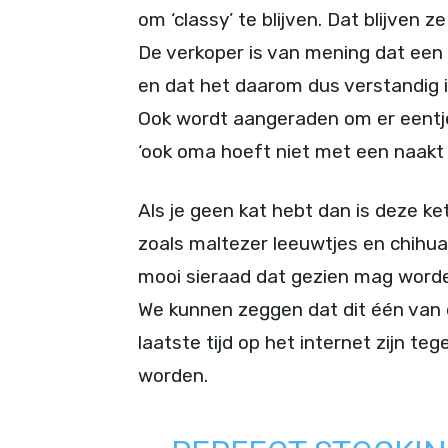
om ‘classy’ te blijven. Dat blijven z
De verkoper is van mening dat een 
en dat het daarom dus verstandig 
Ook wordt aangeraden om er eentje
‘ook oma hoeft niet met een naakt
Als je geen kat hebt dan is deze ke
zoals maltezer leeuwtjes en chihua
mooi sieraad dat gezien mag worden
We kunnen zeggen dat dit één van 
laatste tijd op het internet zijn t
worden.