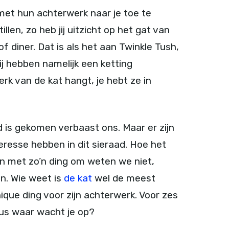
et hun achterwerk naar je toe te
len, zo heb jij uitzicht op het gat van
of diner. Dat is als het aan Twinkle Tush,
Zij hebben namelijk een ketting
rk van de kat hangt, je hebt ze in
nd is gekomen verbaast ons. Maar er zijn
nteresse hebben in dit sieraad. Hoe het
kan met zo’n ding om weten we niet,
n. Wie weet is
de kat
wel de meest
ique ding voor zijn achterwerk. Voor zes
 dus waar wacht je op?