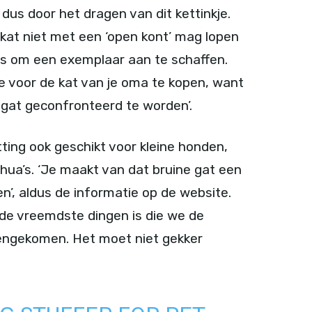
e dus door het dragen van dit kettinkje.
kat niet met een ‘open kont’ mag lopen
is om een exemplaar aan te schaffen.
 voor de kat van je oma te kopen, want
 gat geconfronteerd te worden’.
tting ook geschikt voor kleine honden,
hua’s. ‘Je maakt van dat bruine gat een
’, aldus de informatie op de website.
de vreemdste dingen is die we de
egengekomen. Het moet niet gekker