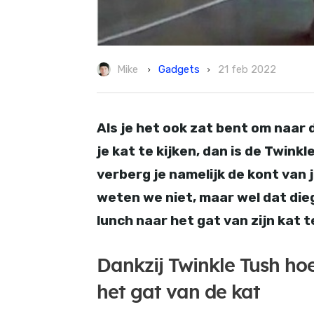
Gadgets
Mike
21 feb 2022
Als je het ook zat bent om naar
je kat te kijken, dan is de Twinkl
verberg je namelijk de kont van 
weten we niet, maar wel dat die
lunch naar het gat van zijn kat t
Dankzij Twinkle Tush hoe
het gat van de kat