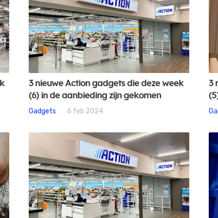
ek
3 nieuwe Action gadgets die deze week
3 
(6) in de aanbieding zijn gekomen
(5
Gadgets
6 feb 2024
Ga