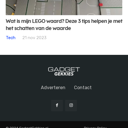
Wat is mijn LEGO waard? Deze 3 tips helpen je met
het schatten van de waarde
Tech
21 nov 2023
Adverteren
Contact