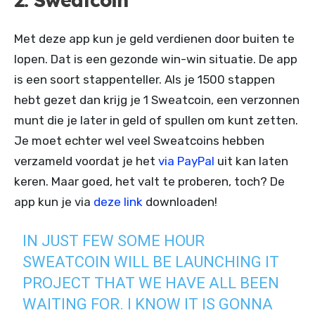
2. Sweatcoin
Met deze app kun je geld verdienen door buiten te
lopen. Dat is een gezonde win-win situatie. De app
is een soort stappenteller. Als je 1500 stappen
hebt gezet dan krijg je 1 Sweatcoin, een verzonnen
munt die je later in geld of spullen om kunt zetten.
Je moet echter wel veel Sweatcoins hebben
verzameld voordat je het
via PayPal
uit kan laten
keren. Maar goed, het valt te proberen, toch? De
app kun je via
deze link
downloaden!
IN JUST FEW SOME HOUR
SWEATCOIN WILL BE LAUNCHING IT
PROJECT THAT WE HAVE ALL BEEN
WAITING FOR. I KNOW IT IS GONNA