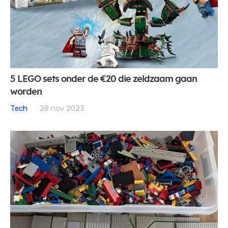
5 LEGO sets onder de €20 die zeldzaam gaan
worden
Tech
28 nov 2023