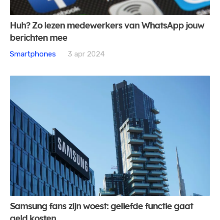
Huh? Zo lezen medewerkers van WhatsApp jouw
berichten mee
Smartphones
3 apr 2024
Samsung fans zijn woest: geliefde functie gaat
geld kosten