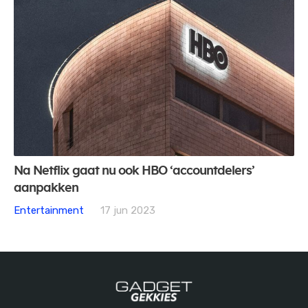
Na Netflix gaat nu ook HBO ‘accountdelers’
aanpakken
Entertainment
17 jun 2023