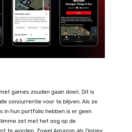
ets met games zouden gaan doen. Dit is
lle concurrentie voor te blijven. Als ze
s in hun portfolio hebben is er geen
slimme zet met het oog op de
gint te worden. Zowel Amazon als Disney