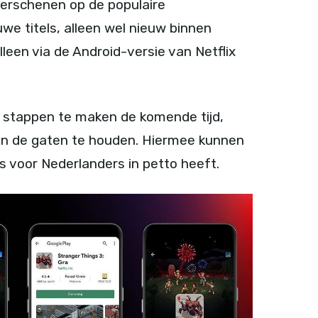
verschenen op de populaire
uwe titels, alleen wel nieuw binnen
lleen via de Android-versie van Netflix
el stappen te maken de komende tijd,
m in de gaten te houden. Hiermee kunnen
s voor Nederlanders in petto heeft.