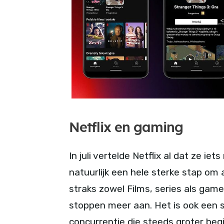
Netflix en gaming
In juli vertelde Netflix al dat ze i
natuurlijk een hele sterke stap om a
straks zowel Films, series als game
stoppen meer aan. Het is ook een 
concurrentie die steeds groter be