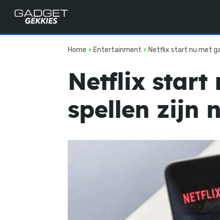
Home
Entertainment
Netflix start nu met g
Netflix star
spellen zijn 