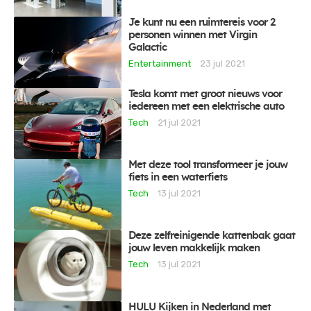
Je kunt nu een ruimtereis voor 2
personen winnen met Virgin
Galactic
Entertainment
23 jul 2021
Tesla komt met groot nieuws voor
iedereen met een elektrische auto
Tech
21 jul 2021
Met deze tool transformeer je jouw
fiets in een waterfiets
Tech
13 jul 2021
Deze zelfreinigende kattenbak gaat
jouw leven makkelijk maken
Tech
13 jul 2021
HULU Kijken in Nederland met